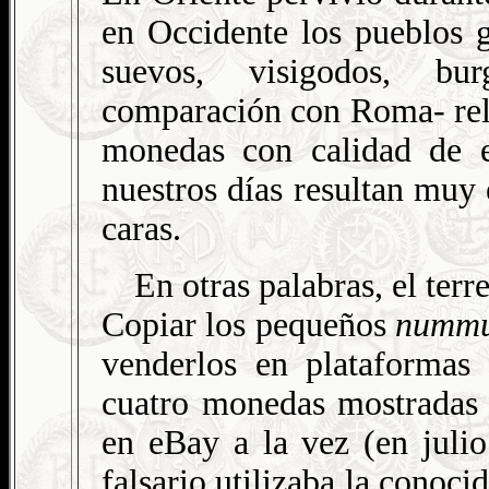
en Occidente los pueblos 
suevos, visigodos, bu
comparación con Roma- rel
monedas con calidad de e
nuestros días resultan muy 
caras.
En otras palabras, el terr
Copiar los pequeños
numm
venderlos en plataforma
cuatro monedas mostradas 
en eBay a la vez (en julio
falsario utilizaba la conoci