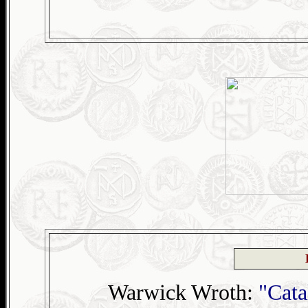
Warwick Wroth:
"Cata