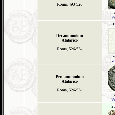
Roma, 493-526
Ve
1
Decanummium
Atalarico
Roma, 526-534
M
Ve
Pentanummium
Atalarico
Roma, 526-534
Ve
2