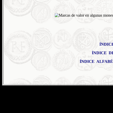
ÍNDIC
ÍNDICE D
ÍNDICE ALFAB