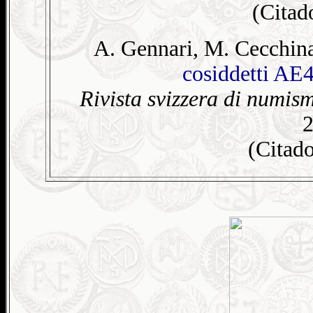
(Cita
A. Gennari, M. Cecchina
cosiddetti AE4
Rivista svizzera di numis
2
(Citad