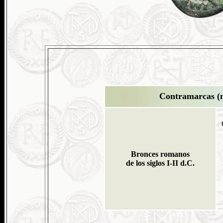
Contramarcas (m
Bronces romanos
de los siglos I-II d.C.