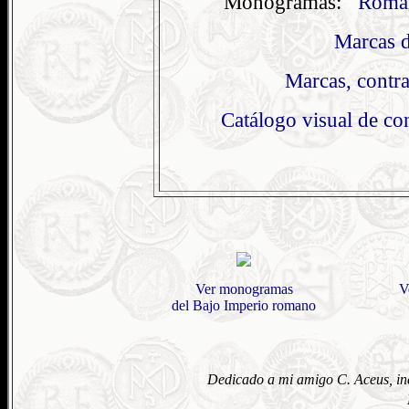
Monogramas:
Roma
Marcas d
Marcas, contr
Catálogo visual de co
Ver monogramas
V
del Bajo Imperio romano
Dedicado a mi amigo C. Aceus, i