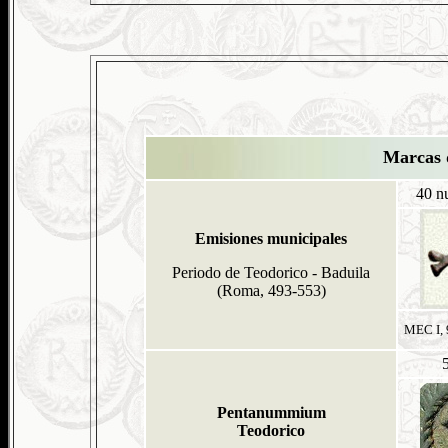
Marcas 
40 nu
Emisiones municipales
Periodo de Teodorico - Baduila
(Roma, 493-553)
MEC I, 
Pentanummium
Teodorico