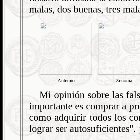
malas, dos buenas, tres mala
Antemio
Zenonia
Mi opinión sobre las fals
importante es comprar a pro
como adquirir todos los co
lograr ser autosuficientes". 