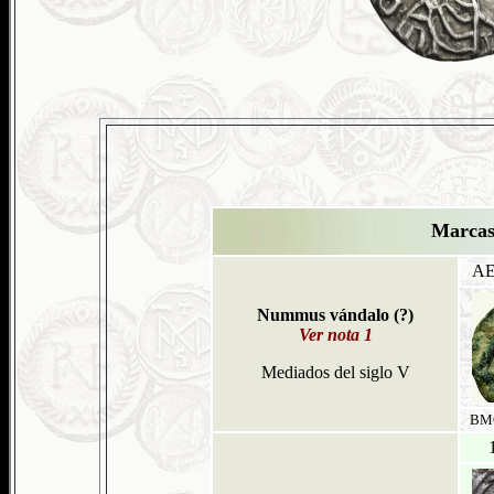
Marcas
AE
Nummus vándalo (?)
Ver nota 1
Mediados del siglo V
BMC