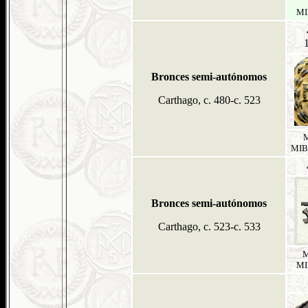
MIB
1
Bronces semi-autónomos
Carthago, c. 480-c. 523
M
MIB 
Bronces semi-autónomos
Carthago, c. 523-c. 533
M
MIB