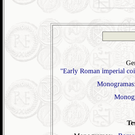
Ge
"Early Roman imperial coi
Monogramas:
Monogr
Te