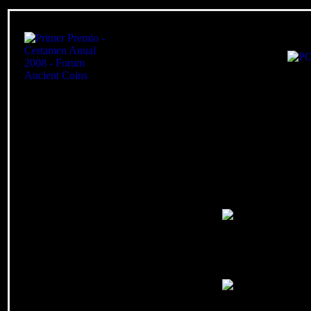
Web diseñada y 
Gracias a la demos
Y a las inestimables apo