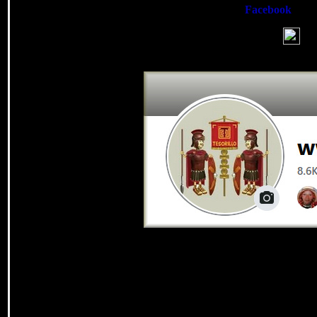
La página de Tesorillo.com en
Facebook
alcan
¡Mu