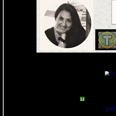
Tesorillo.com
nació en
ha obtenido interesantes
pr