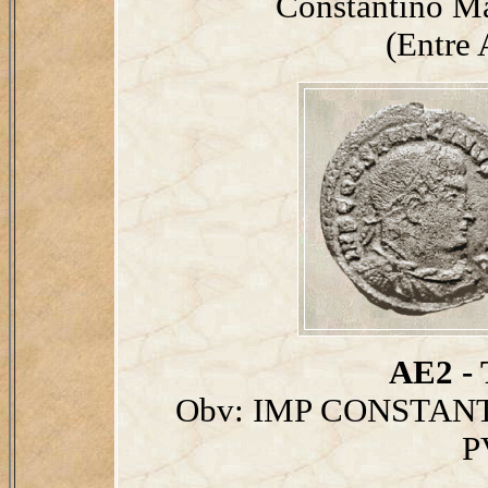
Constantino M
(Entre 
AE2 - 
Obv: IMP CONSTANT
P