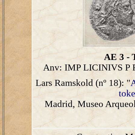
AE 3 - 
Anv: IMP LICINIVS P
Lars Ramskold (nº 18): "
A
toke
Madrid, Museo Arqueol