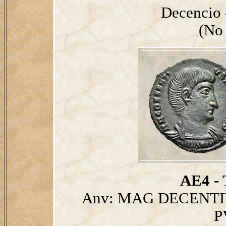
Decencio 
(No 
AE4 - 
Anv: MAG DECENTIV
P