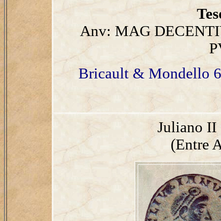
Tes
Anv: MAG DECENTIV
P
Bricault & Mondello 6
Juliano I
(Entre A