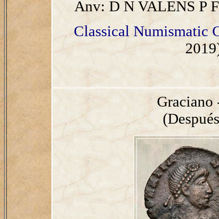
Anv: D N VALENS P 
Classical Numismatic 
2019)
Graciano 
(Después