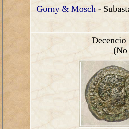
Gorny & Mosch
- Subast
Decencio 
(No 