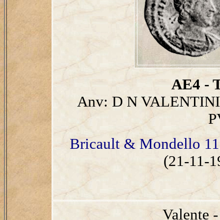
AE4 - T
Anv: D N VALENTINI
P
Bricault & Mondello 11
(21-11-1
Valente 