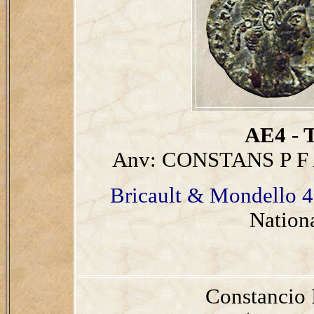
AE4 - T
Anv: CONSTANS P F
Bricault & Mondello 4
Nation
Constancio 