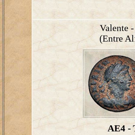
Valente 
(Entre Al
AE4 - 