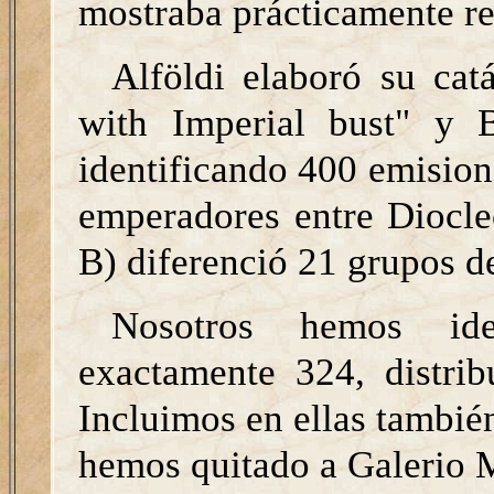
mostraba prácticamente re
Alföldi elaboró su cat
with Imperial bust" y 
identificando 400 emision
emperadores entre Diocle
B) diferenció 21 grupos d
Nosotros hemos ide
exactamente 324, distrib
Incluimos en ellas también
hemos quitado a Galerio 