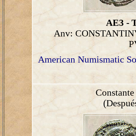
AE3 - T
Anv: CONSTANTINV
P
American Numismatic So
Constante
(Después