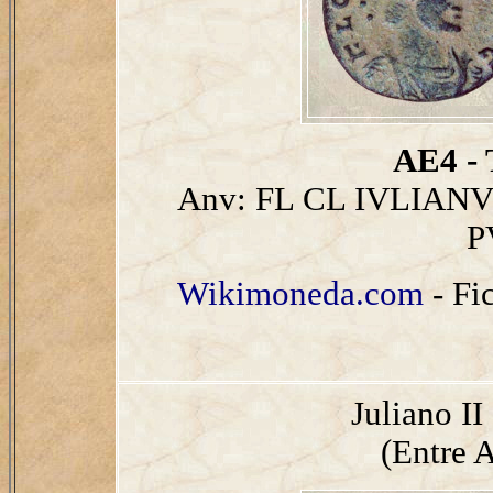
AE4 - 
Anv: FL CL IVLIANVS
P
Wikimoneda.com
- Fi
Juliano I
(Entre A