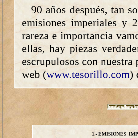
90 años después, tan s
emisiones imperiales y 
rareza e importancia vamo
ellas, hay piezas verdad
escrupulosos con nuestra 
web (
www.tesorillo.com
)
1.- EMISIONES I