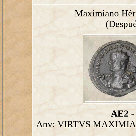
Maximiano Hérc
(Despué
AE2 - 
Anv: VIRTVS MAXIMIA