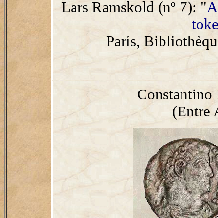
Lars Ramskold (nº 7): "
A
toke
París, Bibliothèq
Constantino
(Entre 