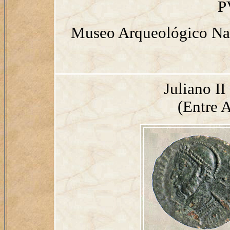
P
Museo Arqueológico Nac
Juliano I
(Entre A