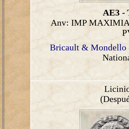
AE3 - 
Anv: IMP MAXIMIA
P
Bricault & Mondello 
Nation
Licini
(Despué