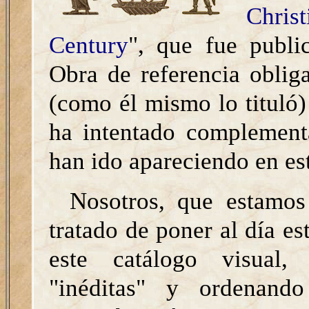
Chri
Century
", que fue publi
Obra de referencia oblig
(como él mismo lo tituló)
ha intentado complement
han ido apareciendo en est
Nosotros, que estamo
tratado de poner al día es
este catálogo visual,
"inéditas" y ordenando