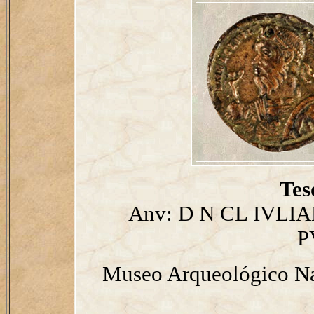
Tes
Anv: D N CL IVLIA
P
Museo Arqueológico Na