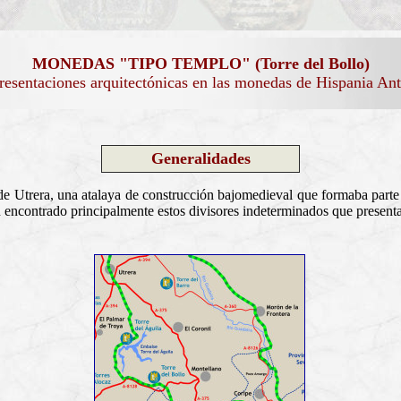
MONEDAS "TIPO TEMPLO" (Torre del Bollo)
esentaciones arquitectónicas en las monedas de Hispania An
Generalidades
e Utrera, una atalaya de construcción bajomedieval que formaba parte d
ncontrado principalmente estos divisores indeterminados que presentan