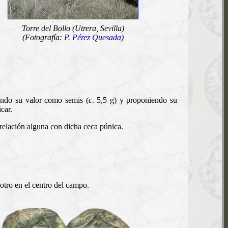
Torre del Bollo (Utrera, Sevilla)
(Fotografía:
P. Pérez Quesada
)
ndo su valor como semis (
c
. 5,5 g) y proponiendo su
car.
 relación alguna con dicha ceca púnica.
 otro en el centro del campo.