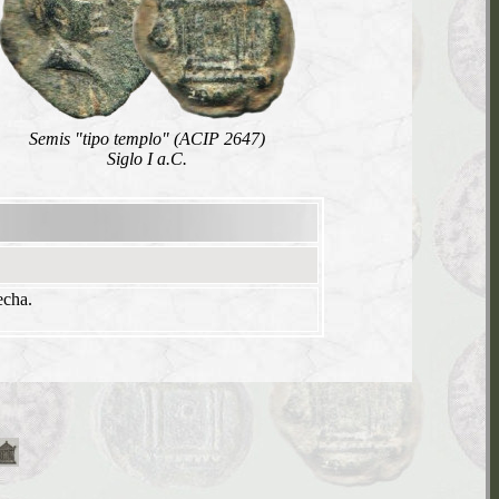
Semis "tipo templo" (ACIP 2647)
Siglo I a.C.
echa.