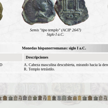
Semis "tipo templo" (ACIP 2647)
Siglo I a.C.
Monedas hispanorromanas: siglo I a.C.
Descripciones
ED
A. Cabeza masculina descubierta, mirando hacia la der
R. Templo tetrástilo.