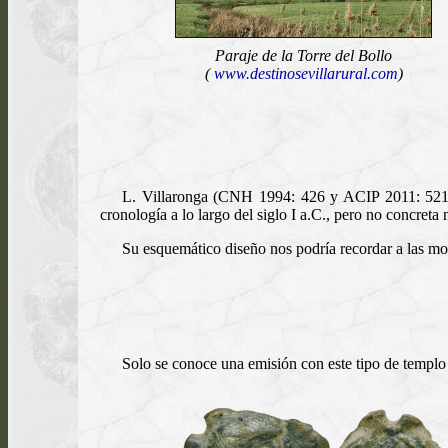
Paraje de la Torre del Bollo
(
www.destinosevillarural.com
)
L. Villaronga (CNH 1994: 426 y ACIP 2011: 521)
cronología a lo largo del siglo I a.C., pero no concret
Su esquemático diseño nos podría recordar a las mon
Solo se conoce una emisión con este tipo de templo t