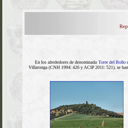
Repr
En los alrededores de denominada
Torre del Bollo
d
Villaronga (CNH 1994: 426 y ACIP 2011: 521), se han e