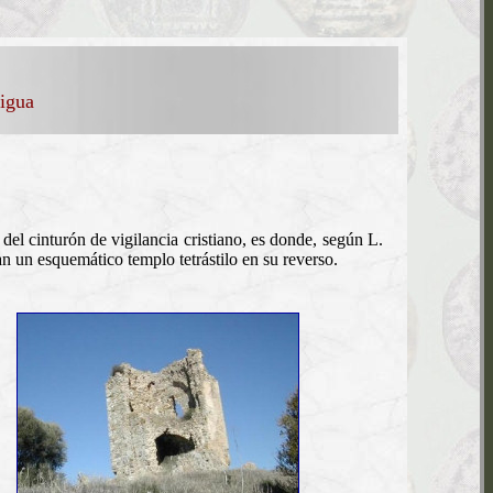
tigua
el cinturón de vigilancia cristiano, es donde, según L.
 un esquemático templo tetrástilo en su reverso.