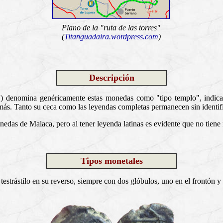
Plano de la "ruta de las torres"
(
Titanguadaira.wordpress.com
)
Descripción
 denomina genéricamente estas monedas como "tipo templo", indica
a más. Tanto su ceca como las leyendas completas permanecen sin identifi
edas de Malaca, pero al tener leyenda latinas es evidente que no tiene
Tipos monetales
estrástilo en su reverso, siempre con dos glóbulos, uno en el frontón y