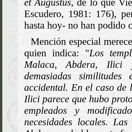
et Augustus
, de lo que Vi
Escudero, 1981: 176), per
hasta hoy- no han podido co
Mención especial merece
quien indica: "
Los temp
Malaca, Abdera, Ilici
demasiadas similitudes 
accidental. En el caso de
Ilici parece que hubo prot
empleados y modificad
necesidades locales. La