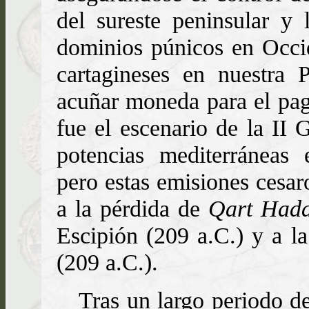
del sureste peninsular y 
dominios púnicos en Occid
cartagineses en nuestra 
acuñar moneda para el pag
fue el escenario de la II 
potencias mediterráneas
pero estas emisiones cesa
a la pérdida de
Qart Hada
Escipión (209 a.C.) y a la
(209 a.C.).
Tras un largo periodo de