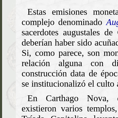
Estas emisiones moneta
complejo denominado
Au
sacerdotes augustales de
deberían haber sido acuñad
Si, como parece, son mon
relación alguna con 
construcción data de époc
se institucionalizó el cult
En Carthago Nova, d
existieron varios templos