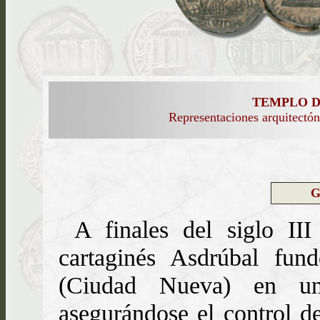
TEMPLO 
Representaciones arquitectó
G
A finales del siglo III
cartaginés Asdrúbal fu
(Ciudad Nueva) en un 
asegurándose el control de