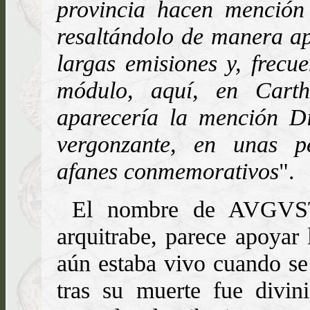
provincia hacen mención 
resaltándolo de manera ap
largas emisiones y, frec
módulo, aquí, en Cart
aparecería la mención Di
vergonzante, en unas 
afanes conmemorativos
".
El nombre de AVGVST
arquitrabe, parece apoyar 
aún estaba vivo cuando se
tras su muerte fue divin