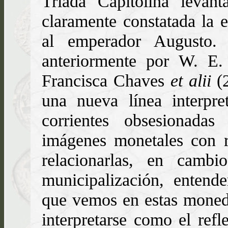
Tríada Capitolina levan
claramente constatada la 
al emperador Augusto.
anteriormente por W. E.
Francisca Chaves
et alii
(2
una nueva línea interpret
corrientes obsesionadas
imágenes monetales con r
relacionarlas, en camb
municipalización, entend
que vemos en estas moned
interpretarse como el refl