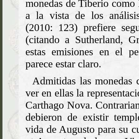
monedas de Tiberio co
a la vista de los análisi
(2010: 123) prefiere seg
(citando a Sutherland, Gr
estas emisiones en el pe
parece estar claro.
Admitidas las monedas 
ver en ellas la representac
Carthago Nova. Contrariame
debieron de existir temp
vida de Augusto para su c