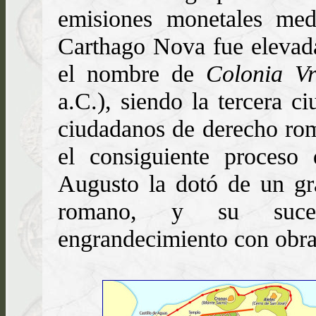
emisiones monetales med
Carthago Nova fue elevad
el nombre de
Colonia V
a.C.), siendo la tercera c
ciudadanos de derecho rom
el consiguiente proceso
Augusto la dotó de un gr
romano, y su suces
engrandecimiento con obr