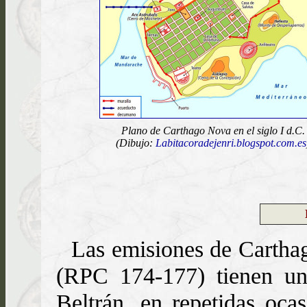
Plano de Carthago Nova en el siglo I d.C.
(Dibujo:
Labitacoradejenri.blogspot.com.es
Las emisiones de Cartha
(RPC 174-177) tienen una
Beltrán, en repetidas oca