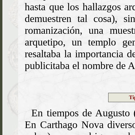
hasta que los hallazgos a
demuestren tal cosa), s
romanización, una muest
arquetipo, un templo ge
resaltaba la importancia d
publicitaba el nombre de A
Ti
En tiempos de Augusto (
En Carthago Nova diverso