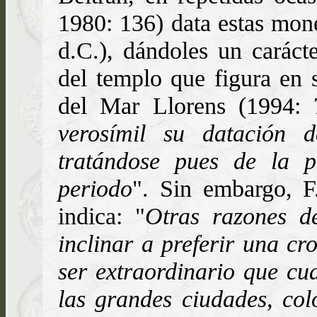
1980: 136) data estas mone
d.C.), dándoles un caráct
del templo que figura en
del Mar Llorens (1994: 
verosímil su datación d
tratándose pues de la p
periodo
". Sin embargo, F
indica: "
Otras razones d
inclinar a preferir una cr
ser extraordinario que cu
las grandes ciudades, colo