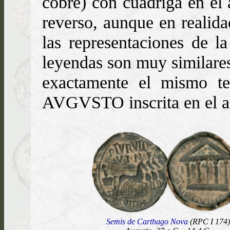
cobre) con cuadriga en el 
reverso, aunque en realida
las representaciones de la
leyendas son muy similares
exactamente el mismo tem
AVGVSTO inscrita en el ar
Semis de Carthago Nova
(RPC I 174)