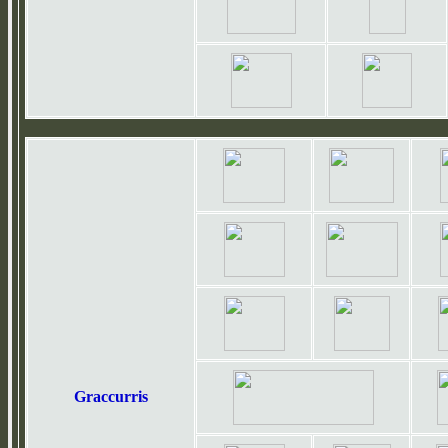
Graccurris