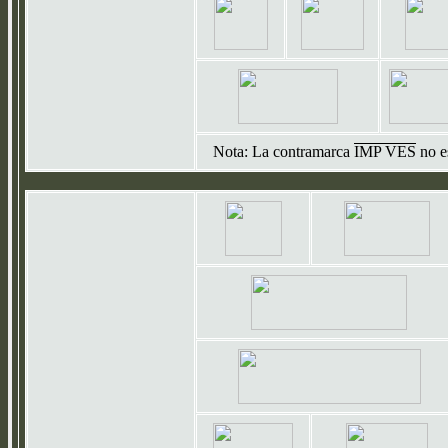
Nota: La contramarca
IMP VES
no es