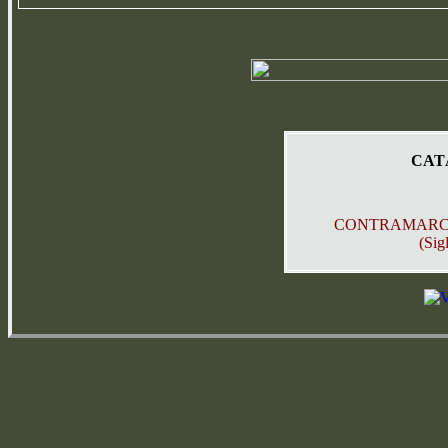
CAT
CONTRAMARCA
(Sigl