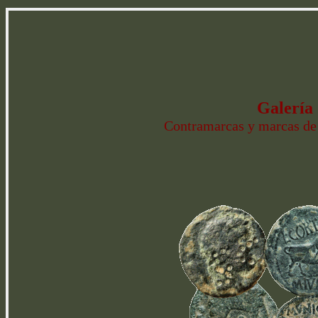
Galería 
Contramarcas y marcas de H