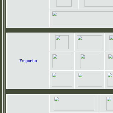
Emporion