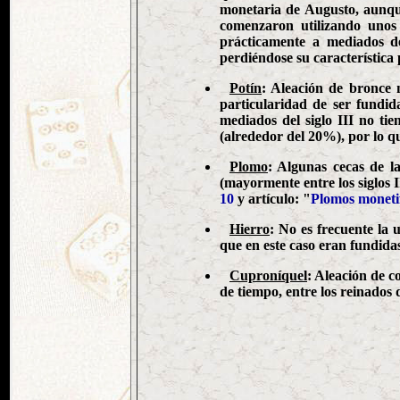
monetaria de Augusto, aunque
comenzaron utilizando unos
prácticamente a mediados de
perdiéndose su característica 
Potín
: Aleación de bronce 
particularidad de ser fundi
mediados del siglo III no ti
(alrededor del 20%), por lo q
Plomo
: Algunas cecas de la
(mayormente entre los siglos 
10
y artículo: "
Plomos moneti
Hierro
: No es frecuente la 
que en este caso eran fundida
Cuproníquel
: Aleación de c
de tiempo, entre los reinados 