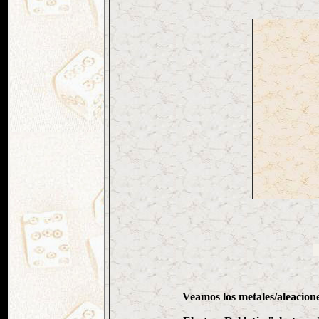
A
Veamos los metales/aleacion