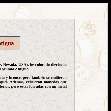
ntigua
e, Nevada, USA), he colocado dieciocho
el Mundo Antiguo.
ata y bronce, pero también se emitieron
níquel. Además, existieron monedas que
nterior, pero estar forradas con un metal