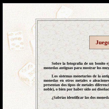
Juego
Sobre la fotografía de un bonito 
monedas antiguas para mostrar los muy
Los sistemas monetarios de la ant
monedas en otros metales o aleaciones
presentan dos tipos de metales diferenci
noble), o bien por haber sido así diseña
¿Sabrías identificar las dos mone