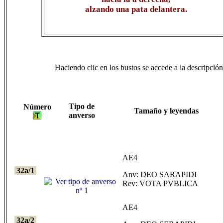
alzando una pata delantera.
Haciendo clic en los bustos se accede a la descripción 
Tipo de
Número
Tamaño y leyendas
anverso
AE4
32a/1
Anv: DEO SARAPIDI
Rev: VOTA PVBLICA
AE4
32a/2