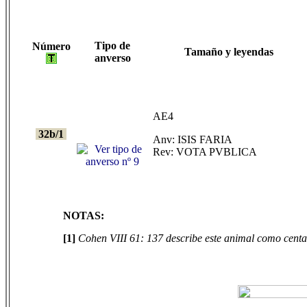
Tipo de
Número
Tamaño y leyendas
anverso
AE4
32b/1
Anv: ISIS FARIA
Rev: VOTA PVBLICA
NOTAS:
[1]
Cohen VIII 61: 137 describe este animal como centau