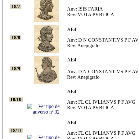
18/7
Anv: ISIS FARIA
Rev: VOTA PVBLICA
AE4
18/8
Anv: D N CONSTANTIVS P F A
Rev: Anepígrafo
AE4
18/9
Anv: D N CONSTANTIVS P F A
Rev: Anepígrafo
AE4
18/10
Anv: FL CL IVLIANVS P F AVG
Rev: VOTA PVBLICA
AE4
18/11
Anv: FL CL IVLIANVS P F AVG
Rev: VOTA PVBLICA