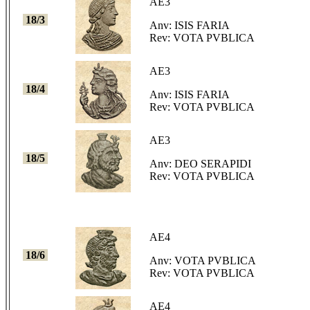
AE3
18/3
Anv: ISIS FARIA
Rev: VOTA PVBLICA
AE3
18/4
Anv: ISIS FARIA
Rev: VOTA PVBLICA
AE3
18/5
Anv: DEO SERAPIDI
Rev: VOTA PVBLICA
AE4
18/6
Anv: VOTA PVBLICA
Rev: VOTA PVBLICA
AE4