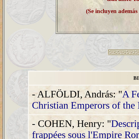
(Se incluyen además 
B
- ALFÖLDI, András: "
A Fe
Christian Emperors of the
- COHEN, Henry: "
Descri
frappées sous l'Empire Ro