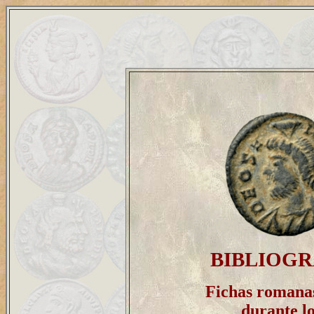
BIBLIOGR
Fichas romanas
durante lo