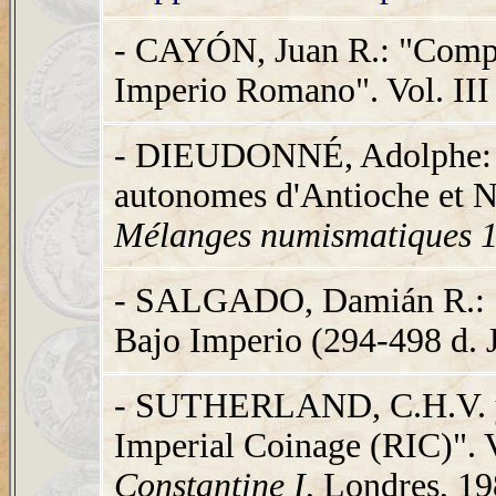
- CAYÓN, Juan R.: "Compe
Imperio Romano". Vol. III
- DIEUDONNÉ, Adolphe: "
autonomes d'Antioche et N
Mélanges numismatiques 
- SALGADO, Damián R.: "
Bajo Imperio (294-498 d. J
- SUTHERLAND, C.H.V. 
Imperial Coinage (RIC)". V
Constantine I
, Londres, 19